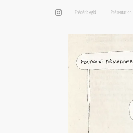
Frédéric Agid
Présentation