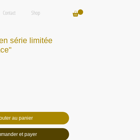
Contact
Shop
en série limitée
ace"
outer au panier
mander et payer